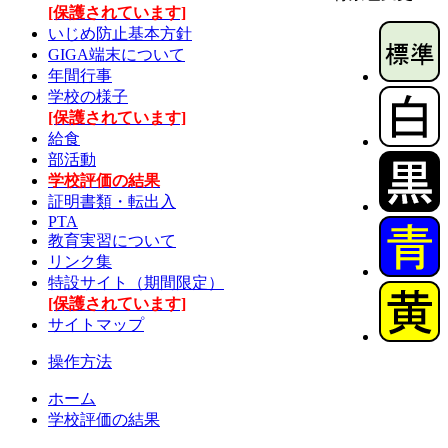
[保護されています]
いじめ防止基本方針
GIGA端末について
年間行事
学校の様子
[保護されています]
給食
部活動
学校評価の結果
証明書類・転出入
PTA
教育実習について
リンク集
特設サイト（期間限定）
[保護されています]
サイトマップ
操作方法
ホーム
学校評価の結果